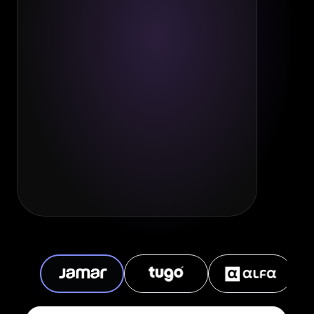
+
Reduce la incertidumbre